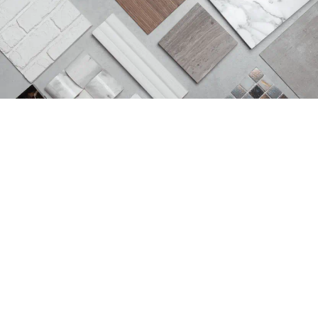
Los mejores acabados para tu espacio.