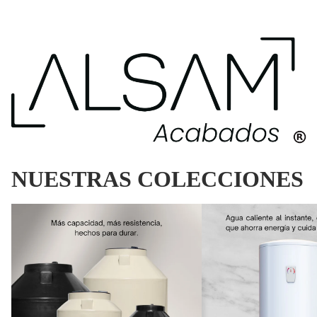
Solicita Cotización
ㅤNUESTRAS COLECCIONES
TINACOS
CALENTADORES